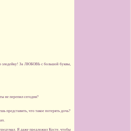
ую злодейку! За ЛЮБОВЬ с большой буквы,
ты не перепил сегодня?
жешь представить, что такое потерять дочь?
ах.
 передумал. Я даже предложил Косте, чтобы