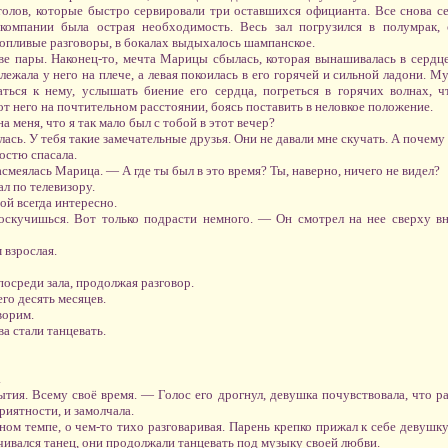
толов, которые быстро сервировали три оставшихся официанта. Все снова се
омпании была острая необходимость. Весь зал погрузился в полумрак, о
опливые разговоры, в бокалах выдыхалось шампанское.
две пары. Наконец-то, мечта Марицы сбылась, которая вынашивалась в сердце
а лежала у него на плече, а левая покоилась в его горячей и сильной ладони. 
ться к нему, услышать биение его сердца, погреться в горячих волнах, чт
т него на почтительном расстоянии, боясь поставить в неловкое положение.
 меня, что я так мало был с тобой в этот вечер?
лась. У тебя такие замечательные друзья. Они не давали мне скучать. А почему
остю спасала.
смеялась Марица. — А где ты был в это время? Ты, наверно, ничего не видел?
л по телевизору.
ой всегда интересно.
скучишься. Вот только подрасти немного. — Он смотрел на нее сверху в
 взрослая.
посреди зала, продолжая разговор.
го десять месяцев.
ворим.
а стали танцевать.
.
тия. Всему своё время. — Голос его дрогнул, девушка почувствовала, что рас
риятности, и замолчала.
ном темпе, о чем-то тихо разговаривая. Парень крепко прижал к себе девушку
нчивался танец, они продолжали танцевать под музыку своей любви.