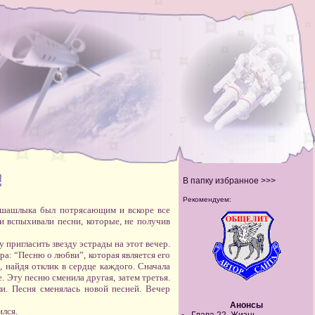
!
В папку избранное >>>
Рекомендуем:
т шашлыка был потрясающим и вскоре все
ми вспыхивали песни, которые, не получив
 пригласить звезду эстрады на этот вечер.
ера: “Песню о любви”, которая является его
 найдя отклик в сердце каждого. Сначала
. Эту песню сменила другая, затем третья.
и. Песня сменялась новой песней. Вечер
Анонсы
ился.