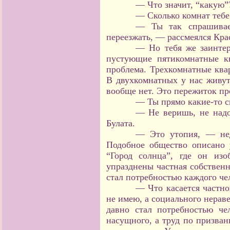
— Что значит, “какую”
— Сколько комнат тебе
— Ты так спрашиваеш
переезжать, — рассмеялся Кра
— Но тебя же заинтер
пустующие пятикомнатные к
проблема. Трехкомнатные ква
В двухкомнатных у нас живут
вообще нет. Это пережиток пр
— Ты прямо какие-то с
— Не веришь, не надо
Булата.
— Это утопия, — нед
Подобное общество описано 
“Город солнца”, где он изо
упразднены частная собственн
стал потребностью каждого че
— Что касается частно
не имею, а социального нераве
давно стал потребностью че
насущного, а труд по призван