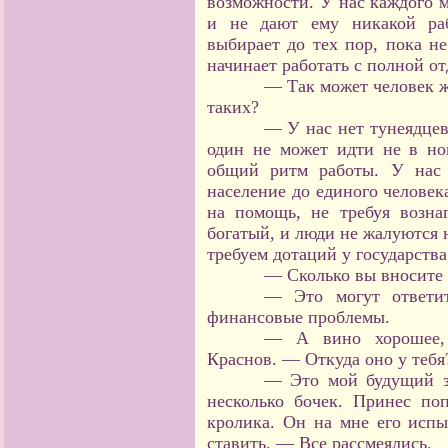
возможности. У нас каждого м
и не дают ему никакой раб
выбирает до тех пор, пока не
начинает работать с полной от
— Так может человек жи
таких?
— У нас нет тунеядцев.
один не может идти не в ног
общий ритм работы. У нас 
население до единого человек
на помощь, не требуя возна
богатый, и люди не жалуются 
требуем дотаций у государств
— Сколько вы вносите 
— Это могут ответи
финансовые проблемы.
— А вино хорошее, 
Краснов. — Откуда оно у тебя
— Это мой будущий зя
несколько бочек. Принес по
кролика. Он на мне его испы
ставить. — Все рассмеялись.