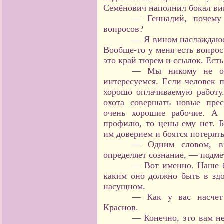
Семёнович наполнил бокал ви
— Геннадий, почему
вопросов?
— Я вином наслаждаюс
Вообще-то у меня есть вопрос
это край тюрем и ссылок. Есть
— Мы никому не отк
интересуемся. Если человек 
хорошо оплачиваемую работу.
охота совершать новые пре
очень хорошие рабочие. А 
профилю, то цены ему нет. 
им доверием и боятся потерять
— Одним словом, вы
определяет сознание, — подме
— Вот именно. Наше б
каким оно должно быть в здо
насущном.
— Как у вас насчет 
Краснов.
— Конечно, это вам н