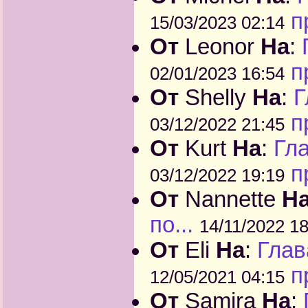
п
15/03/2023 02:14
От
Leonor
На
:
п
02/01/2023 16:54
От
Shelly
На
:
Г
п
03/12/2022 21:45
От
Kurt
На
:
Гла
п
03/12/2022 19:19
От
Nannette
Н
по...
14/11/2022 18
От
Eli
На
:
Глав
п
12/05/2021 04:15
От
Samira
На
: