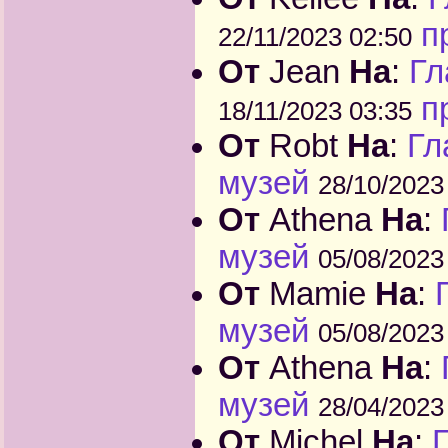
п
22/11/2023 02:50
От
Jean
На
:
Гл
п
18/11/2023 03:35
От
Robt
На
:
Гл
музей
28/10/2023
От
Athena
На
:
музей
05/08/2023
От
Mamie
На
:
музей
05/08/2023
От
Athena
На
:
музей
28/04/2023
От
Michel
На
:
Г