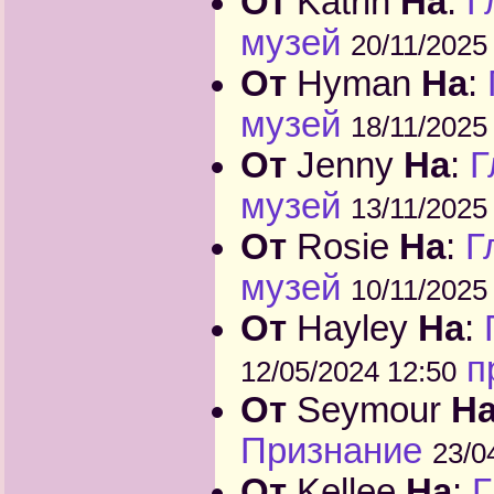
От
Katrin
На
:
Г
музей
20/11/2025
От
Hyman
На
:
музей
18/11/2025
От
Jenny
На
:
Г
музей
13/11/2025
От
Rosie
На
:
Г
музей
10/11/2025
От
Hayley
На
:
п
12/05/2024 12:50
От
Seymour
Н
Признание
23/0
От
Kellee
На
:
Г